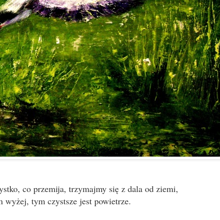
tko, co przemija, trzymajmy się z dala od ziemi,
 wyżej, tym czystsze jest powietrze.