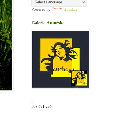
Powered by
Translate
Galeria Autorska
508 671 296