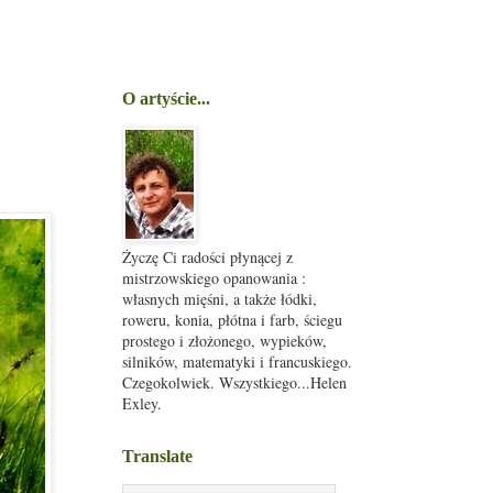
O artyście...
Życzę Ci radości płynącej z
mistrzowskiego opanowania :
własnych mięśni, a także łódki,
roweru, konia, płótna i farb, ściegu
prostego i złożonego, wypieków,
silników, matematyki i francuskiego.
Czegokolwiek. Wszystkiego...Helen
Exley.
Translate