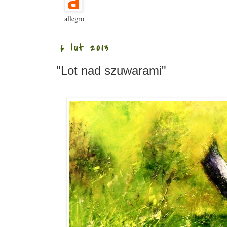
allegro
6 lut 2013
"Lot nad szuwarami"