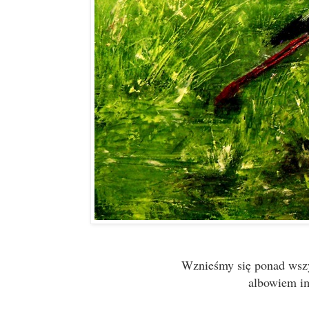
Wznieśmy się ponad wszys
albowiem im