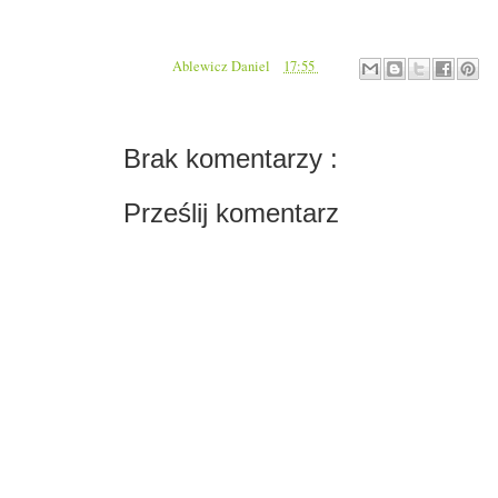
Autor:
Ablewicz Daniel
o
17:55
Brak komentarzy :
Prześlij komentarz