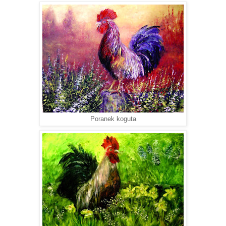
Poranek koguta