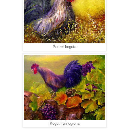
Portret koguta
Kogut i winogrona